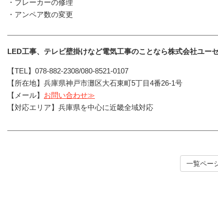
・ブレーカーの修理
・アンペア数の変更
LED工事、テレビ壁掛けなど電気工事のことなら株式会社ユー
【TEL】078-882-2308/080-8521-0107
【所在地】兵庫県神戸市灘区大石東町5丁目4番26-1号
【メール】
お問い合わせ≫
【対応エリア】兵庫県を中心に近畿全域対応
一覧ペー